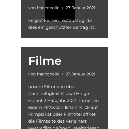
von
francobollo
27. Januar 2021
Es gibt keinen Textauszug, da
dies ein geschützter Beitrag ist.
Filme
von
francobollo
27. Januar 2021
unsere Filmreihe über
Nachhaltigkeit Global Hinge­
schaut 2.Halbjahr 2021 immer an
einem Mittwoch 18 Uhr Klick auf
Filmplakat oder Filmtitel öffnet
die Filmseite des Verleihers
www.wfilm.de/now/…
Weiterlesen